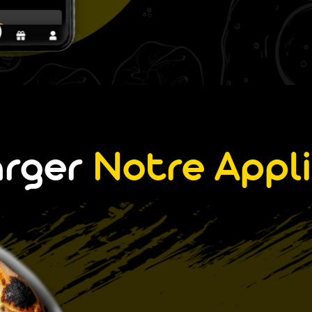
arger
Notre Appli