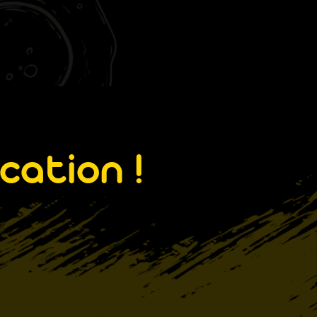
cation !