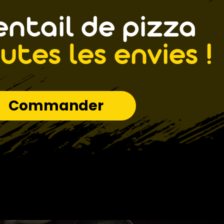
ntail de pizza
utes les envies !
Commander