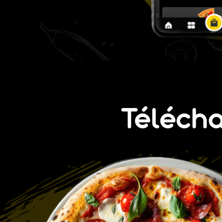
Téléch