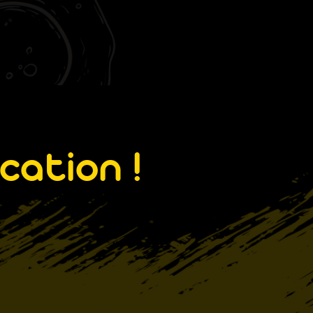
cation !