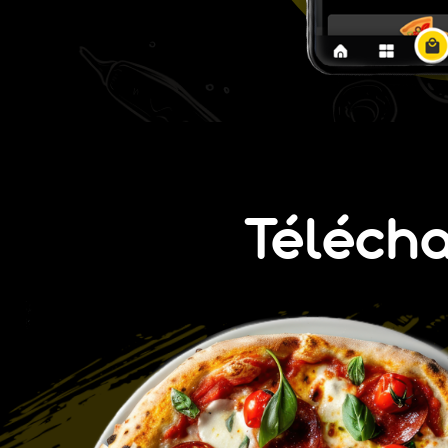
Téléch