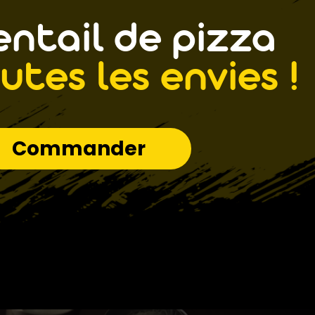
ntail de pizza
utes les envies !
Commander