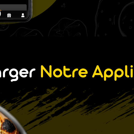
arger
Notre Appli