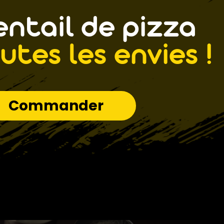
ntail de pizza
utes les envies !
Commander