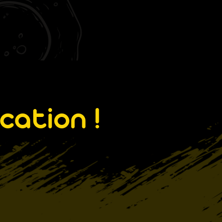
cation !