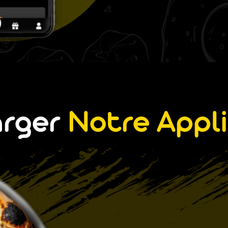
arger
Notre Appli