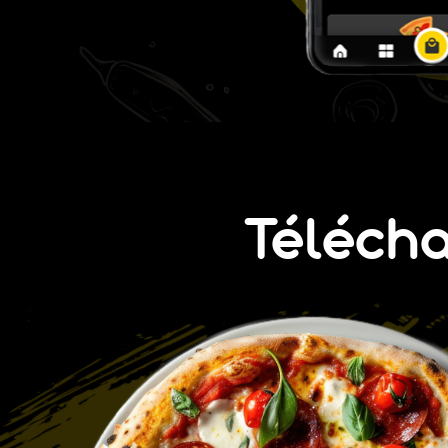
Téléch