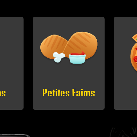
aims
Pizzas
D